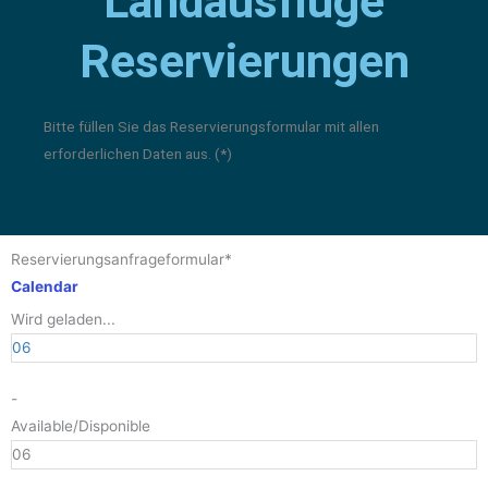
Landausflüge
Reservierungen
Bitte füllen Sie das Reservierungsformular mit allen
erforderlichen Daten aus. (*)
Reservierungsanfrageformular*
Calendar
Wird geladen...
06
-
Available/Disponible
06