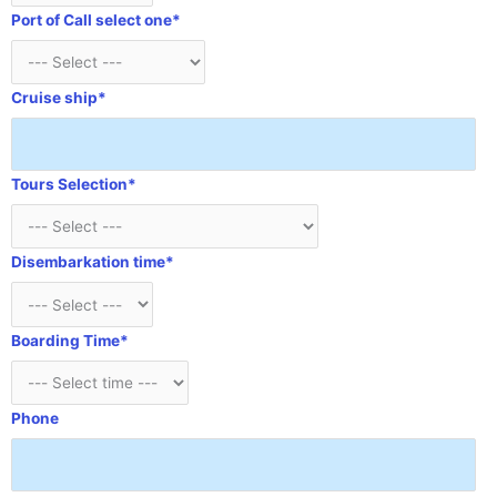
Port of Call select one*
Cruise ship*
Tours Selection*
Disembarkation time*
Boarding Time*
Phone