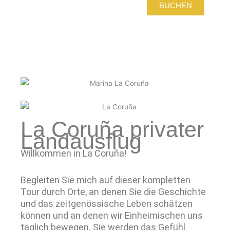
BUCHEN
La Coruña privater
Landausflug
Willkommen in La Coruña!
Begleiten Sie mich auf dieser kompletten
Tour durch Orte, an denen Sie die Geschichte
und das zeitgenössische Leben schätzen
können und an denen wir Einheimischen uns
täglich bewegen. Sie werden das Gefühl