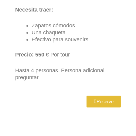
Necesita traer:
Zapatos cómodos
Una chaqueta
Efectivo para souvenirs
Precio: 550 €
Por tour
Hasta 4 personas. Persona adicional
preguntar
Reserve
Excursiones en tierra La Coruña, excursiones privadas para