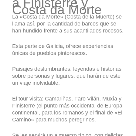
a Finisterre y
Costa da Morte
La «Costa da Morte» (Costa de la Muerte) se
llama así, por la cantidad de barcos que se
han hundido frente a sus acantilados rocosos.
Esta parte de Galicia, ofrece experiencias
únicas de pueblos pintorescos.
Paisajes deslumbrantes, leyendas e historias
sobre personas y lugares, que harán de este
un viaje inolvidable.
El tour visita: Camariñas, Faro Vilán, Muxía y
Finisterre (el punto más occidental de Europa
continental, para los romanos y el final de «El
Camino» para muchos peregrinos.
Se les servirá un almuerzo típico, con delicias