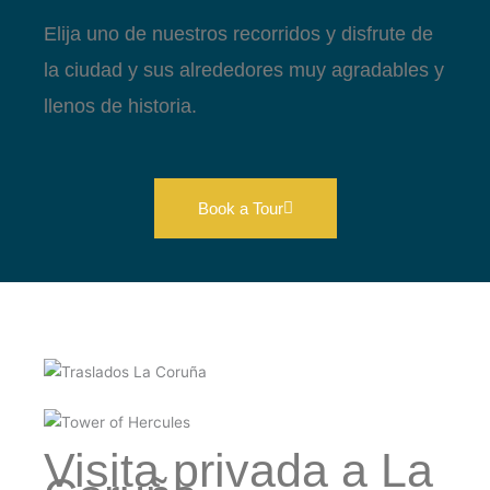
Elija uno de nuestros recorridos y disfrute de
la ciudad y sus alrededores muy agradables y
llenos de historia.
Book a Tour
Visita privada a La